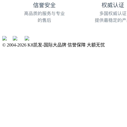
© 2004-
2026
K8凯发-国际大品牌 信誉保障 大额无忧