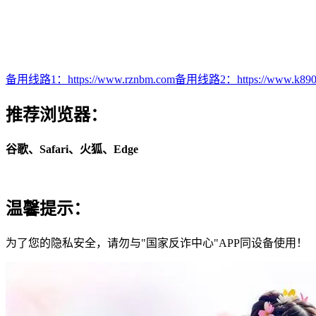
备用线路
1
：
https://www.rznbm.com
备用线路
2
：
https://www.k89
推荐浏览器：
谷歌、Safari、火狐、Edge
温馨提示：
为了您的隐私安全，请勿与"国家反诈中心"APP同设备使用！