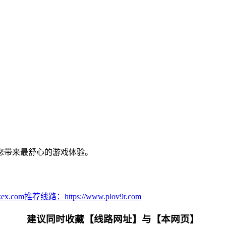
您带来最舒心的游戏体验。
kex.com
推荐线路：
https://www.plov9r.com
建议同时收藏【线路网址】与【本网页】